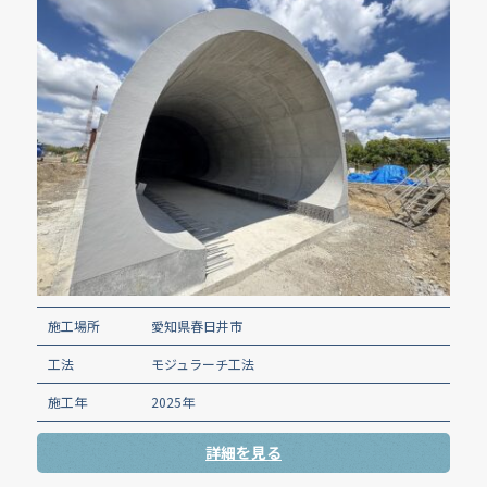
施工場所
愛知県春日井市
工法
モジュラーチ工法
施工年
2025年
詳細を見る