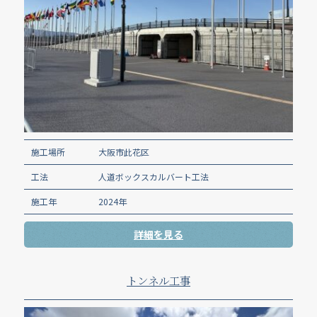
施工場所
大阪市此花区
工法
人道ボックスカルバート工法
施工年
2024年
詳細を見る
トンネル工事